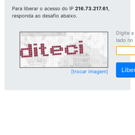
Para liberar o acesso
do IP
216.73.217.61
,
responda ao desafio abaixo.
Digite 
lado no
[trocar imagem]