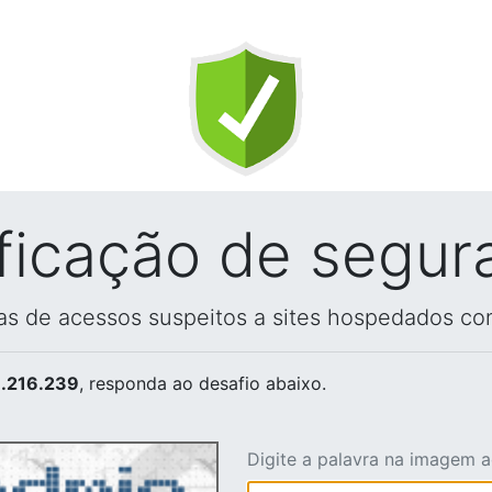
ificação de segur
vas de acessos suspeitos a sites hospedados co
.216.239
, responda ao desafio abaixo.
Digite a palavra na imagem 