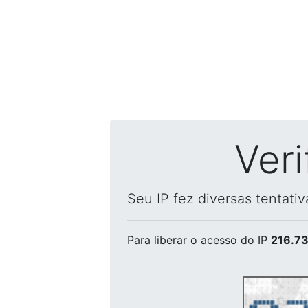
Ver
Seu IP fez diversas tentati
Para liberar o acesso
do IP
216.73