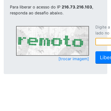
Para liberar o acesso
do IP
216.73.216.103
,
responda ao desafio abaixo.
Digite 
lado no
[trocar imagem]