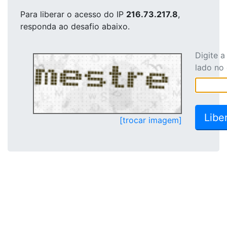
Para liberar o acesso
do IP
216.73.217.8
,
responda ao desafio abaixo.
Digite 
lado no
[trocar imagem]