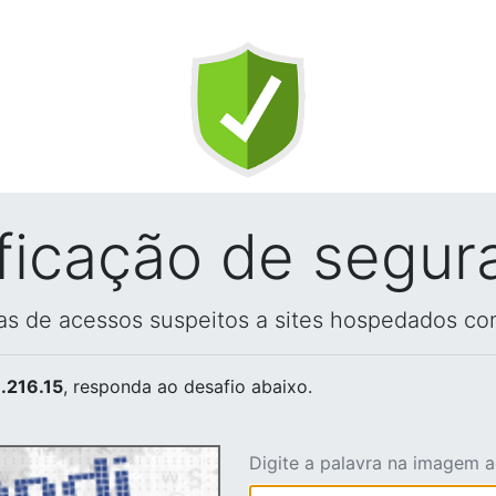
ificação de segur
vas de acessos suspeitos a sites hospedados co
.216.15
, responda ao desafio abaixo.
Digite a palavra na imagem 