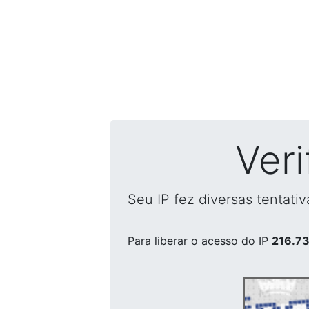
Ver
Seu IP fez diversas tentati
Para liberar o acesso
do IP
216.73