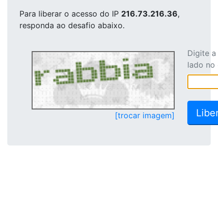
Para liberar o acesso
do IP
216.73.216.36
,
responda ao desafio abaixo.
Digite 
lado no
[trocar imagem]