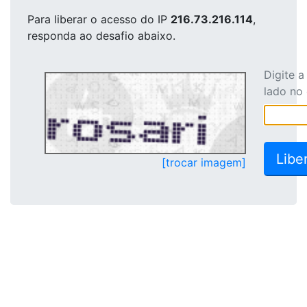
Para liberar o acesso
do IP
216.73.216.114
,
responda ao desafio abaixo.
Digite 
lado no
[trocar imagem]