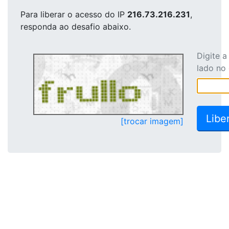
Para liberar o acesso
do IP
216.73.216.231
,
responda ao desafio abaixo.
Digite 
lado no
[trocar imagem]