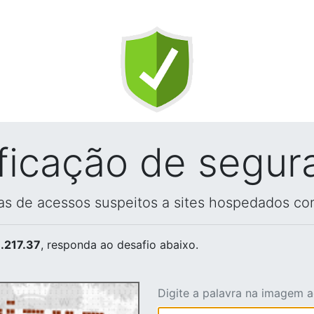
ificação de segur
vas de acessos suspeitos a sites hospedados co
.217.37
, responda ao desafio abaixo.
Digite a palavra na imagem 