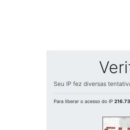
Ver
Seu IP fez diversas tentati
Para liberar o acesso
do IP
216.73