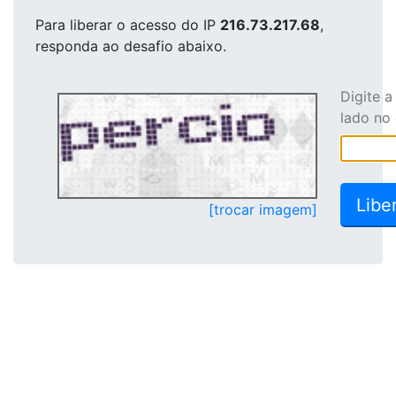
Para liberar o acesso
do IP
216.73.217.68
,
responda ao desafio abaixo.
Digite 
lado no
[trocar imagem]