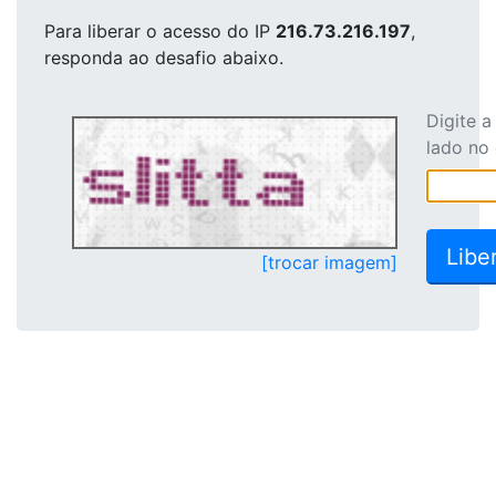
Para liberar o acesso
do IP
216.73.216.197
,
responda ao desafio abaixo.
Digite 
lado no
[trocar imagem]