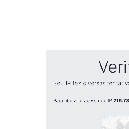
Ver
Seu IP fez diversas tentati
Para liberar o acesso
do IP
216.73