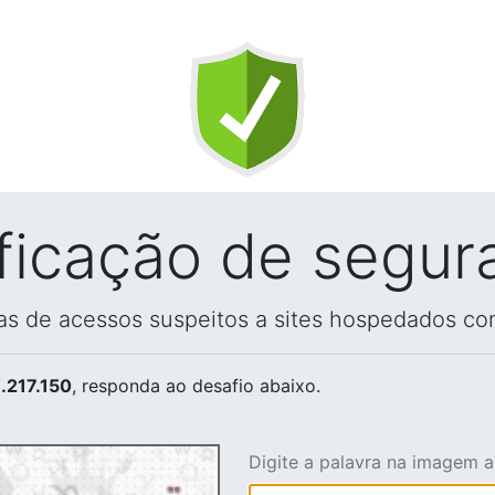
ificação de segur
vas de acessos suspeitos a sites hospedados co
.217.150
, responda ao desafio abaixo.
Digite a palavra na imagem 