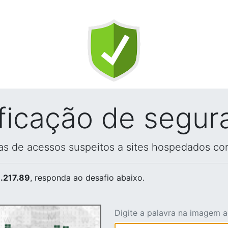
ificação de segur
vas de acessos suspeitos a sites hospedados co
.217.89
, responda ao desafio abaixo.
Digite a palavra na imagem 