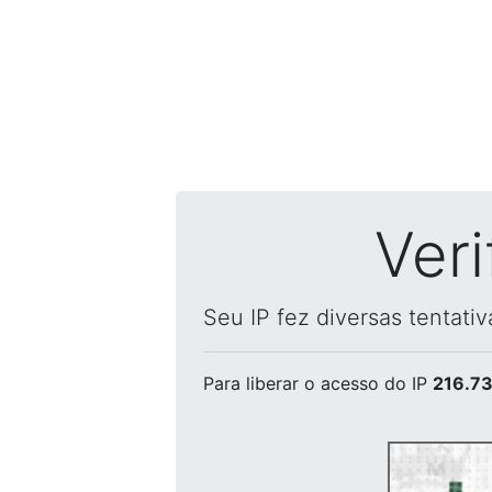
Ver
Seu IP fez diversas tentati
Para liberar o acesso
do IP
216.73