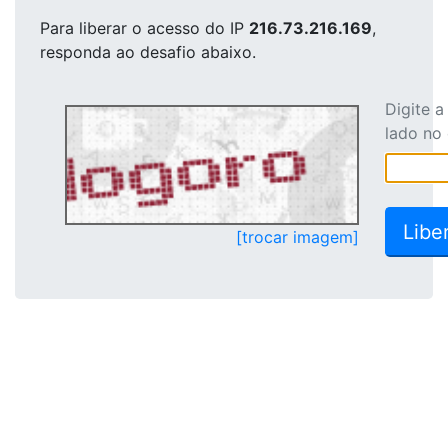
Para liberar o acesso
do IP
216.73.216.169
,
responda ao desafio abaixo.
Digite 
lado no
[trocar imagem]