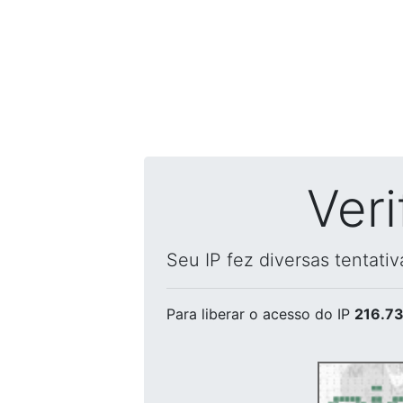
Ver
Seu IP fez diversas tentati
Para liberar o acesso
do IP
216.73