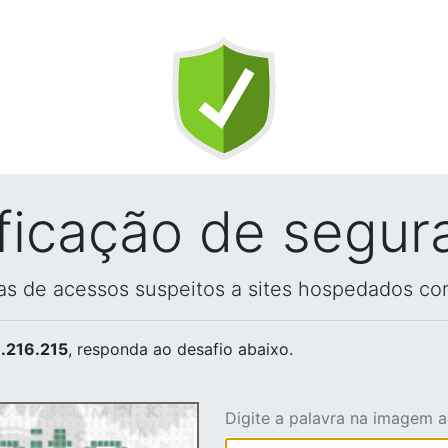
ificação de segur
vas de acessos suspeitos a sites hospedados co
.216.215
, responda ao desafio abaixo.
Digite a palavra na imagem 