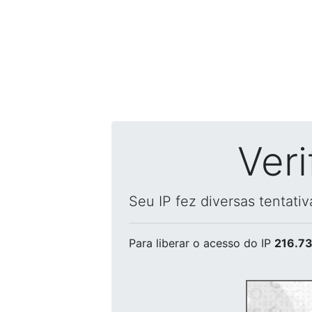
Ver
Seu IP fez diversas tentati
Para liberar o acesso
do IP
216.73