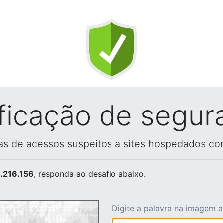
ificação de segur
vas de acessos suspeitos a sites hospedados co
.216.156
, responda ao desafio abaixo.
Digite a palavra na imagem 