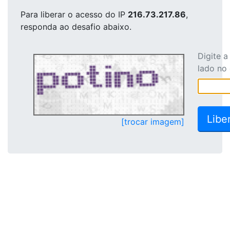
Para liberar o acesso
do IP
216.73.217.86
,
responda ao desafio abaixo.
Digite 
lado no
[trocar imagem]