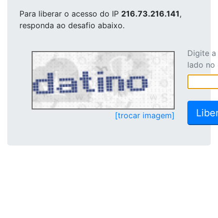
Para liberar o acesso
do IP
216.73.216.141
,
responda ao desafio abaixo.
Digite 
lado no
[trocar imagem]