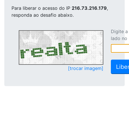
Para liberar o acesso
do IP
216.73.216.179
,
responda ao desafio abaixo.
Digite 
lado no
[trocar imagem]