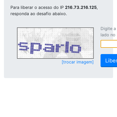
Para liberar o acesso
do IP
216.73.216.125
,
responda ao desafio abaixo.
Digite 
lado no
[trocar imagem]