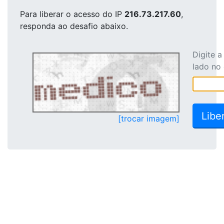
Para liberar o acesso
do IP
216.73.217.60
,
responda ao desafio abaixo.
Digite 
lado no
[trocar imagem]