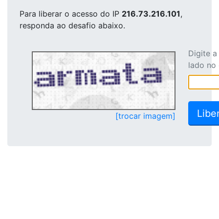
Para liberar o acesso
do IP
216.73.216.101
,
responda ao desafio abaixo.
Digite 
lado no
[trocar imagem]