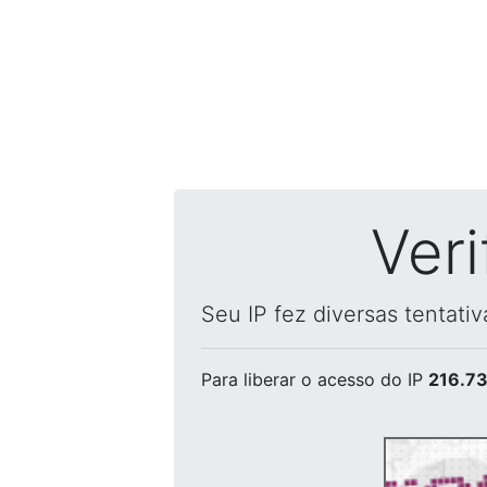
Ver
Seu IP fez diversas tentati
Para liberar o acesso
do IP
216.73