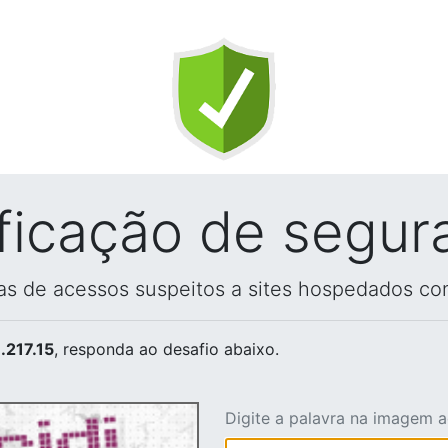
ificação de segur
vas de acessos suspeitos a sites hospedados co
.217.15
, responda ao desafio abaixo.
Digite a palavra na imagem 