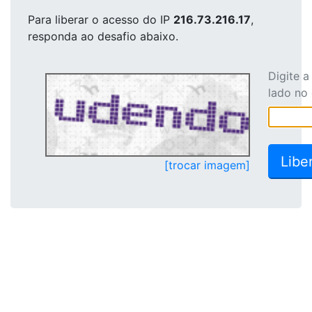
Para liberar o acesso
do IP
216.73.216.17
,
responda ao desafio abaixo.
Digite 
lado no
[trocar imagem]