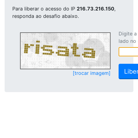
Para liberar o acesso
do IP
216.73.216.150
,
responda ao desafio abaixo.
Digite 
lado no
[trocar imagem]