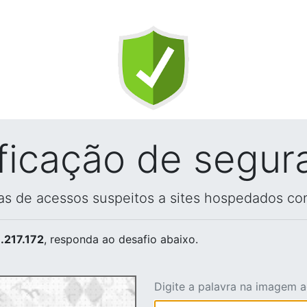
ificação de segur
vas de acessos suspeitos a sites hospedados co
.217.172
, responda ao desafio abaixo.
Digite a palavra na imagem 