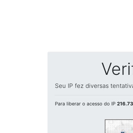
Ver
Seu IP fez diversas tentati
Para liberar o acesso
do IP
216.73