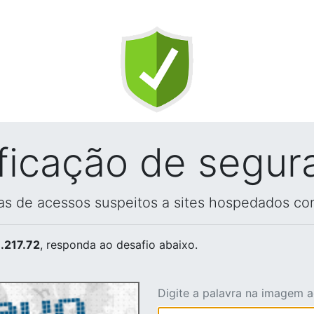
ificação de segur
vas de acessos suspeitos a sites hospedados co
.217.72
, responda ao desafio abaixo.
Digite a palavra na imagem 