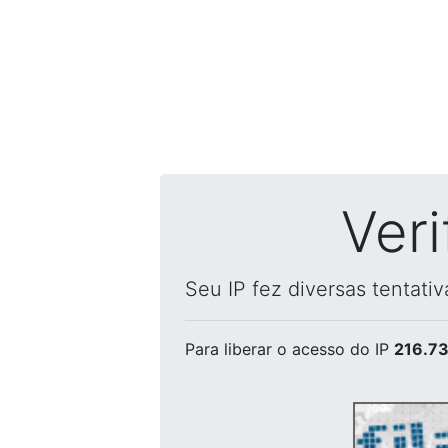
Ver
Seu IP fez diversas tentati
Para liberar o acesso
do IP
216.73