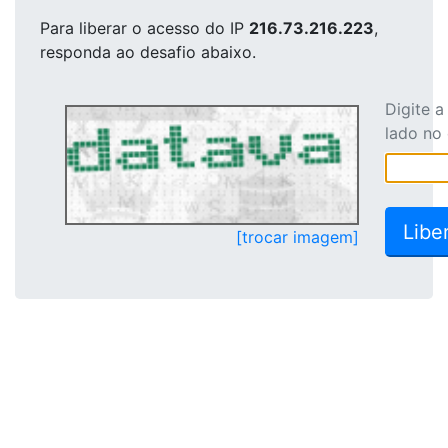
Para liberar o acesso
do IP
216.73.216.223
,
responda ao desafio abaixo.
Digite 
lado no
[trocar imagem]