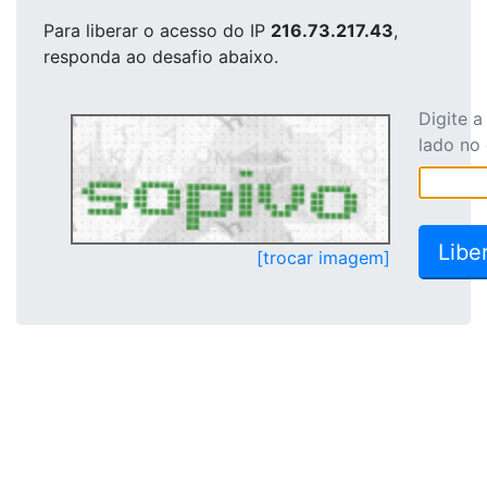
Para liberar o acesso
do IP
216.73.217.43
,
responda ao desafio abaixo.
Digite 
lado no
[trocar imagem]