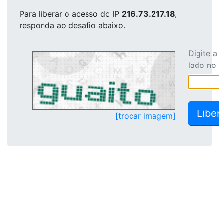
Para liberar o acesso
do IP
216.73.217.18
,
responda ao desafio abaixo.
Digite 
lado no
[trocar imagem]