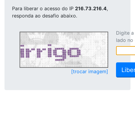
Para liberar o acesso
do IP
216.73.216.4
,
responda ao desafio abaixo.
Digite 
lado no
[trocar imagem]