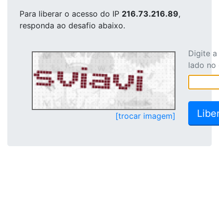
Para liberar o acesso
do IP
216.73.216.89
,
responda ao desafio abaixo.
Digite 
lado no
[trocar imagem]