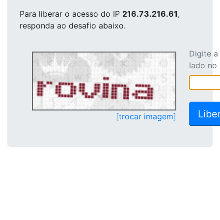
Para liberar o acesso
do IP
216.73.216.61
,
responda ao desafio abaixo.
Digite 
lado no
[trocar imagem]