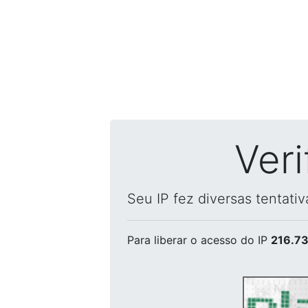
Ver
Seu IP fez diversas tentati
Para liberar o acesso
do IP
216.73