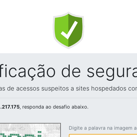
ificação de segur
vas de acessos suspeitos a sites hospedados co
.217.175
, responda ao desafio abaixo.
Digite a palavra na imagem 