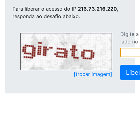
Para liberar o acesso
do IP
216.73.216.220
,
responda ao desafio abaixo.
Digite 
lado no
[trocar imagem]